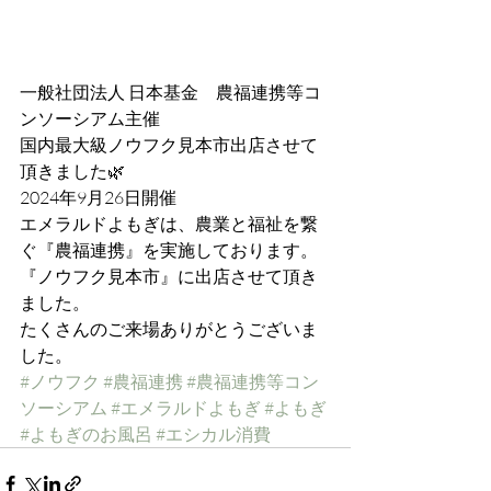
一般社団法人 日本基金　農福連携等コ
ンソーシアム主催
国内最大級ノウフク見本市出店させて
頂きました🌿
2024年9月26日開催
エメラルドよもぎは、農業と福祉を繋
ぐ『農福連携』を実施しております。
『ノウフク見本市』に出店させて頂き
ました。
たくさんのご来場ありがとうございま
した。
#ノウフク
#農福連携
#農福連携等コン
ソーシアム
#エメラルドよもぎ
#よもぎ
#よもぎのお風呂
#エシカル消費