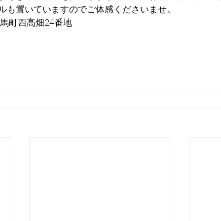
ルも置いていますのでご体感くださいませ。
馬町西高畑24番地