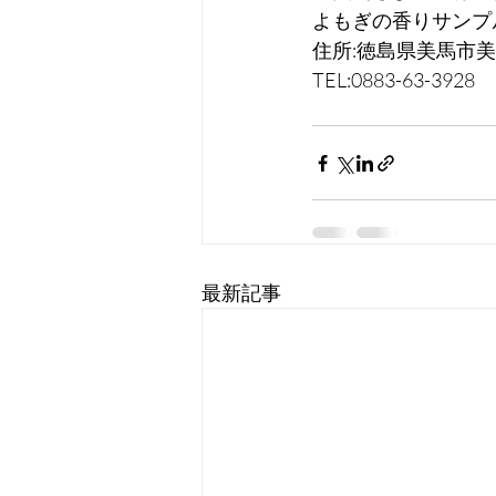
よもぎの香りサンプ
住所:徳島県美馬市美
TEL:0883-63-3928
最新記事