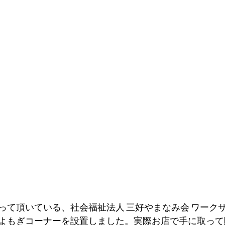
って頂いている、社会福祉法人 三好やまなみ会 ワーク
よもぎコーナーを設置しました。実際お店で手に取って