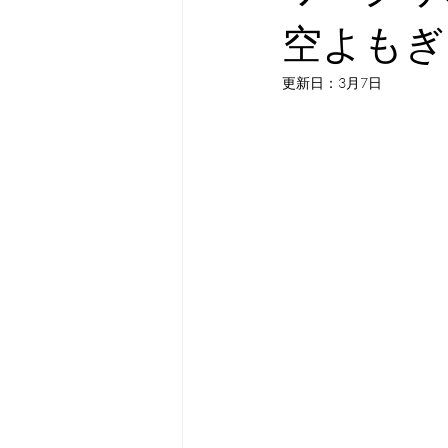
空よもぎ
更新日：
3月7日