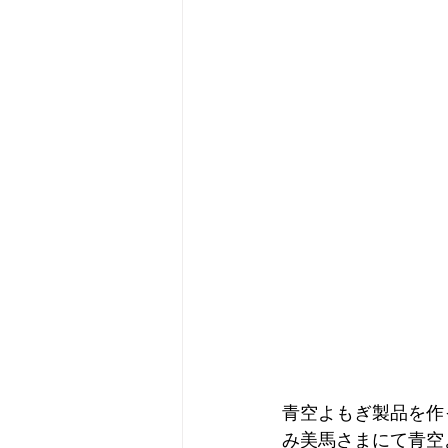
青空よもぎ製品を作
み美馬さまにて青空