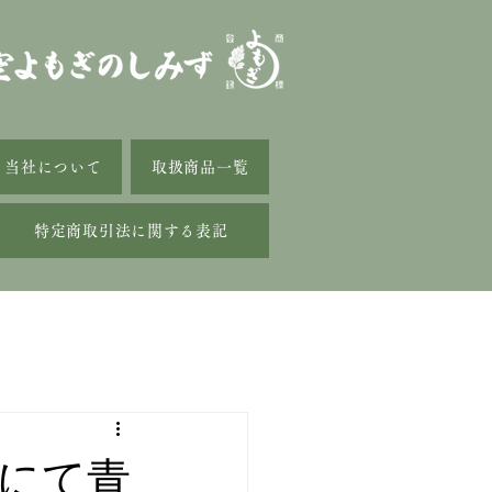
当社について
取扱商品一覧
特定商取引法に関する表記
にて青