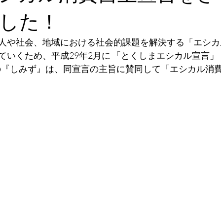
した！
人や社会、地域における社会的課題を解決する「エシカ
ていくため、平成29年2月に 「とくしまエシカル宣言」
ぎの『しみず』は、同宣言の主旨に賛同して「エシカル消