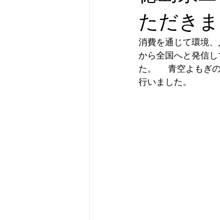
ただきま
消費を通じて環境、
から全国へと発信し
た。  　青空よも
行いました。