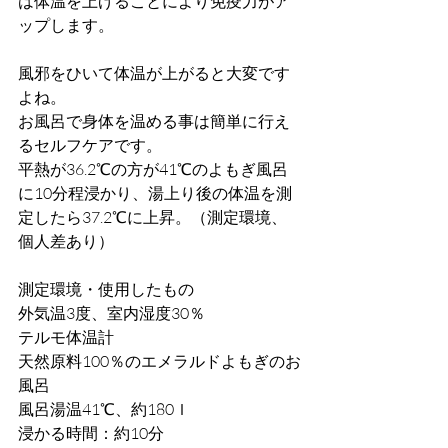
は体温を上げることにより免疫力がア
ップします。
風邪をひいて体温が上がると大変です
よね。
お風呂で身体を温める事は簡単に行え
るセルフケアです。
平熱が36.2℃の方が41℃のよもぎ風呂
に10分程浸かり、湯上り後の体温を測
定したら37.2℃に上昇。（測定環境、
個人差あり）
測定環境・使用したもの
外気温3度、室内湿度30％
テルモ体温計
天然原料100％のエメラルドよもぎのお
風呂
風呂湯温41℃、約180ｌ
浸かる時間：約10分