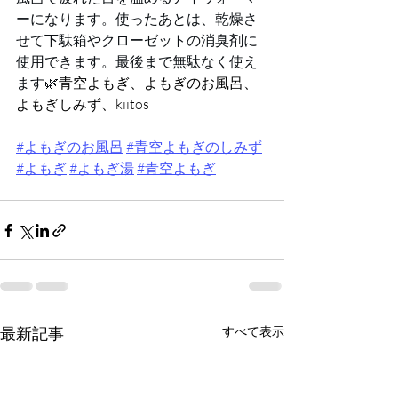
ーになります。使ったあとは、乾燥さ
せて下駄箱やクローゼットの消臭剤に
使用できます。最後まで無駄なく使え
ます🌿
青空よもぎ、よもぎのお風呂、
よもぎしみず、kiitos
#よもぎのお風呂
#青空よもぎのしみず
#よもぎ
#よもぎ湯
#青空よもぎ
最新記事
すべて表示