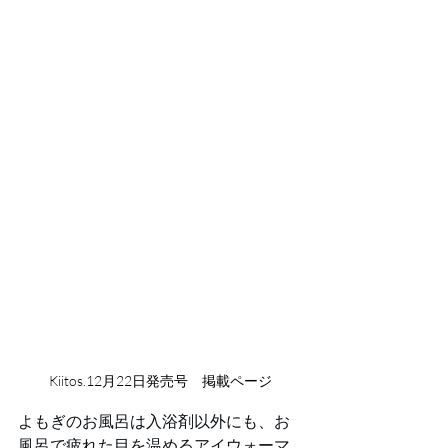
Kiitos.12月22日発売号　掲載ページ
よもぎのお風呂は入浴剤以外にも、お
風呂で疲れた目を温めるアイウォーマ