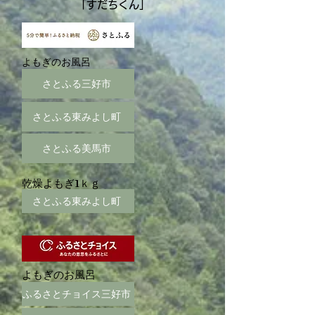
「すだちくん」
よもぎのお風呂
さとふる三好市
さとふる東みよし町
さとふる美馬市
乾燥よもぎ1ｋｇ
さとふる東みよし町
よもぎのお風呂
ふるさとチョイス三好市