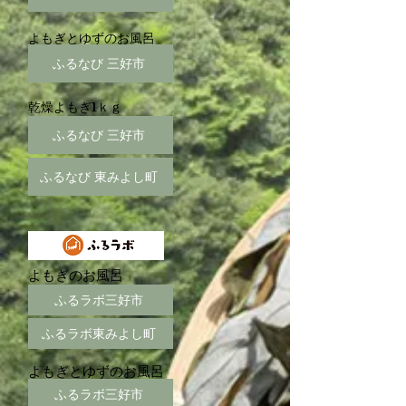
よもぎとゆずのお風呂
ふるなび 三好市
乾燥よもぎ1ｋｇ
ふるなび 三好市
ふるなび 東みよし町
よもぎのお風呂
ふるラボ三好市
ふるラボ東みよし町
よもぎとゆずのお風呂
ふるラボ三好市