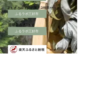
よもぎとゆずのお風呂2種類セット
ふるラボ三好市
乾燥よもぎ1ｋｇ
ふるラボ三好市
よもぎのお風呂
楽天ふるさと納税三好市
楽天ふるさと納税東みよし町
楽天ふるさと納税 美馬市
よもぎとゆずのお風呂
楽天ふるさと納税三好市