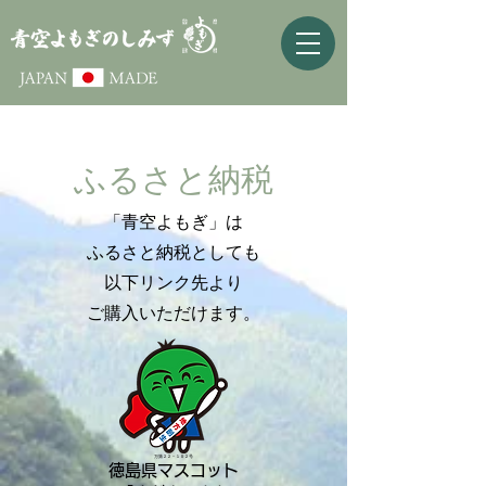
ふるさと納税
「青空よもぎ」は
ふるさと納税としても
以下リンク先より
ご購入いただけます。
万第２２－１０２号
徳島県マスコット