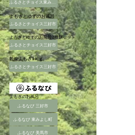
ふるさとチョイス東みよし町
よもぎとゆずのお風呂
ふるさとチョイス三好市
よもぎとゆずのお風呂2種類セット
ふるさとチョイス三好市
乾燥よもぎ1ｋｇ
ふるさとチョイス三好市
よもぎのお風呂
ふるなび 三好市
ふるなび 東みよし町
ふるなび 美馬市